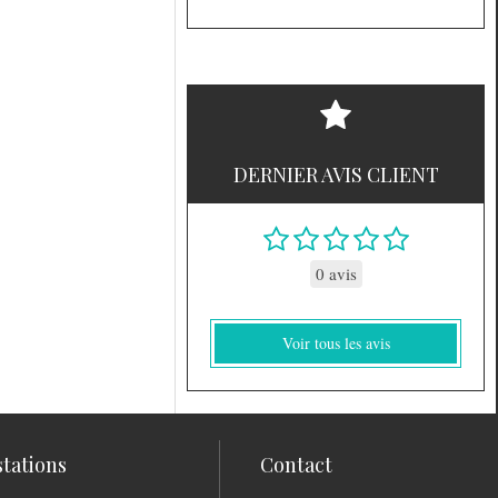
DERNIER AVIS CLIENT
0 avis
Voir tous les avis
stations
Contact