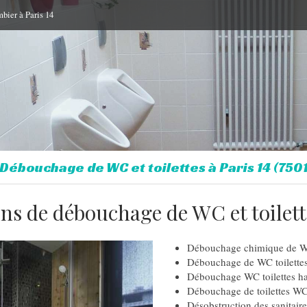
bier à Paris 14
Débouchage de WC et toilettes à Paris 14 (750
ons de débouchage de WC et toilett
Débouchage chimique de WC
Débouchage de WC toilettes 
Débouchage WC toilettes ha
Débouchage de toilettes WC
Désobstruction des sanitair